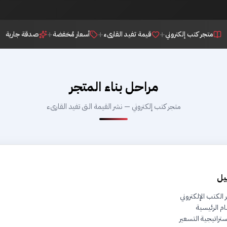
+
+
+
متجر كتب إلكتروني
قيمة تفيد القارىء
أسعار مُخفضة
صدقة جارية
مراحل بناء المتجر
متجر كتب إلكتروني — نشر القيمة التى تفيد القارىء
يل
الكتب الإلكتروني
م الرئيسية
تراتيجية التسعير