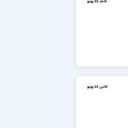
الأحد 22 يونيو
الاثنين 23 يونيو