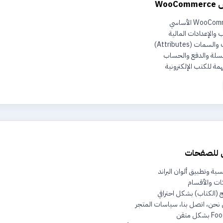
Wo
 والإعدادات المالية
ات (Attributes)
ة والدفع والحساب
مة للكتب الإلكترونية
ل للصفحات
ة وتطبيق ألوان البراند
ت والأقسام
(الكتاب) بشكل احترافي
حن، اتصل بنا، سياسات المتجر