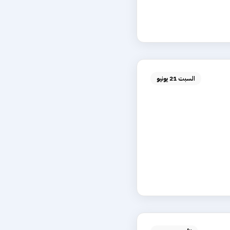
السبت 21 يونيو