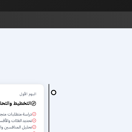
اليوم الأول
التخطيط والتحل
دراسة متطلبات متجر 
تحديد الفئات والأقسا
تحليل المنافسين واس