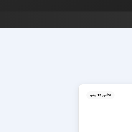
الاثنين 15 يونيو