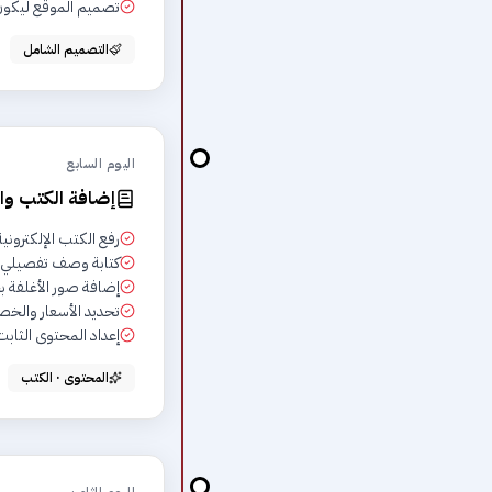
تصميم الموقع ليكون متجاوب (onsive
التصميم الشامل
اليوم السابع
إضافة الكتب و
رفع الكتب الإلكتروني
كتابة وصف تفصيلي 
إضافة صور الأغلفة ب
تحديد الأسعار والخ
إعداد المحتوى الثا
المحتوى · الكتب