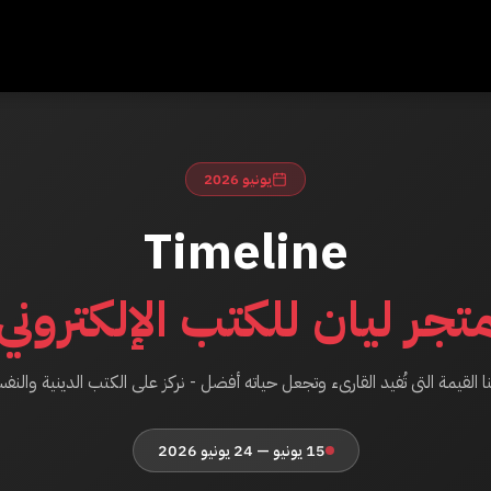
يونيو 2026
Timeline
تجر ليان للكتب الإلكتروني
نا القيمة التى تُفيد القارىء وتجعل حياته أفضل - نركز على الكتب الدينية والنف
15 يونيو — 24 يونيو 2026