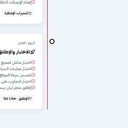
إعداد الإيميلات التلقا
المميزات الإضافية
اليوم العاشر
الاختبار والإطلاق
اختبار شامل لجميع
اختبار عمليات الشراء
تحسين سرعة الموقع (EO Performance
اختبار التجاوب على 
إطلاق متجر ليان رسمي
الإطلاق · Go Live