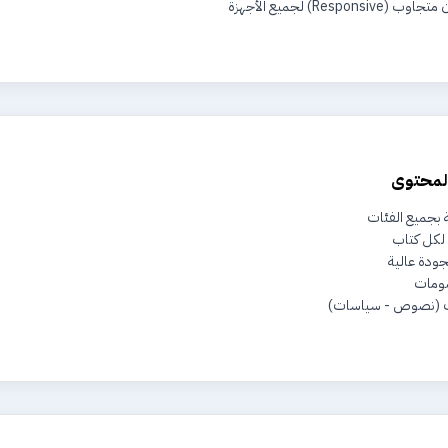
Resp) لجميع الأجهزة
المحتوى
ة بجميع الفئات
لكل كتاب
جودة عالية
صومات
بت (نصوص - سياسات)